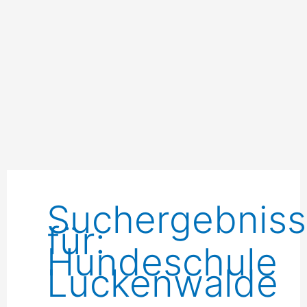
Suchergebnis
für:
Hundeschule
Luckenwalde