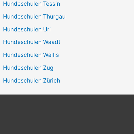
Hundeschulen Tessin
Hundeschulen Thurgau
Hundeschulen Uri
Hundeschulen Waadt
Hundeschulen Wallis
Hundeschulen Zug
Hundeschulen Zürich