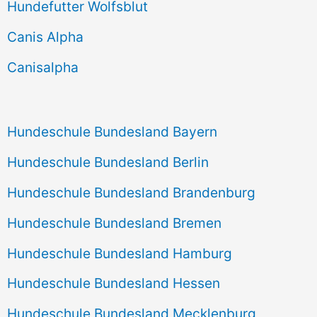
Hundefutter Wolfsblut
a
c
Canis Alpha
h
Canisalpha
:
Hundeschule Bundesland Bayern
Hundeschule Bundesland Berlin
Hundeschule Bundesland Brandenburg
Hundeschule Bundesland Bremen
Hundeschule Bundesland Hamburg
Hundeschule Bundesland Hessen
Hundeschule Bundesland Mecklenburg