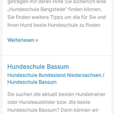
getragen mit deren Hilfe Sie sicherlich eine
„Hundeschule Bangstede“ finden können.
Sie finden weitere Tipps um die für Sie und
Ihren Hund beste Hundeschule zu finden
Hundeschule
Weiterlesen »
Bangstede
Hundeschule Bassum
Hundeschule Bundesland Niedersachsen
/
Hundeschule Bassum
Sie suchen die aktuell besten Hundetrainer
oder Hundeausbilder bzw. die beste
Hundeschule Bassum? Dann können wir