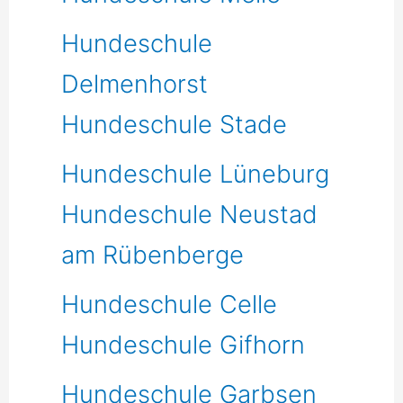
Hundeschule
Delmenhorst
Hundeschule Stade
Hundeschule Lüneburg
Hundeschule Neustad
am Rübenberge
Hundeschule Celle
Hundeschule Gifhorn
Hundeschule Garbsen