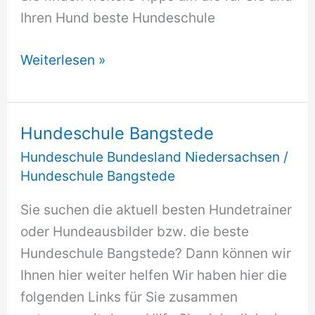
Ihren Hund beste Hundeschule
Hundeschule
Weiterlesen »
Bad
Pyrmont
Hundeschule Bangstede
Hundeschule Bundesland Niedersachsen
/
Hundeschule Bangstede
Sie suchen die aktuell besten Hundetrainer
oder Hundeausbilder bzw. die beste
Hundeschule Bangstede? Dann können wir
Ihnen hier weiter helfen Wir haben hier die
folgenden Links für Sie zusammen