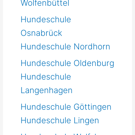
Wolfenbüttel
Hundeschule
Osnabrück
Hundeschule Nordhorn
Hundeschule Oldenburg
Hundeschule
Langenhagen
Hundeschule Göttingen
Hundeschule Lingen