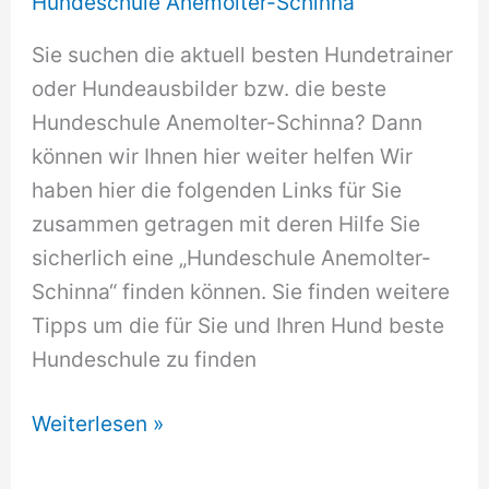
Hundeschule Anemolter-Schinna
Sie suchen die aktuell besten Hundetrainer
oder Hundeausbilder bzw. die beste
Hundeschule Anemolter-Schinna? Dann
können wir Ihnen hier weiter helfen Wir
haben hier die folgenden Links für Sie
zusammen getragen mit deren Hilfe Sie
sicherlich eine „Hundeschule Anemolter-
Schinna“ finden können. Sie finden weitere
Tipps um die für Sie und Ihren Hund beste
Hundeschule zu finden
Hundeschule
Weiterlesen »
Anemolter-