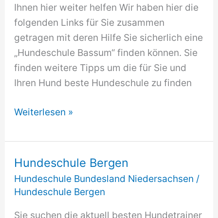
Ihnen hier weiter helfen Wir haben hier die
folgenden Links für Sie zusammen
getragen mit deren Hilfe Sie sicherlich eine
„Hundeschule Bassum“ finden können. Sie
finden weitere Tipps um die für Sie und
Ihren Hund beste Hundeschule zu finden
Hundeschule
Weiterlesen »
Bassum
Hundeschule Bergen
Hundeschule Bundesland Niedersachsen
/
Hundeschule Bergen
Sie suchen die aktuell besten Hundetrainer