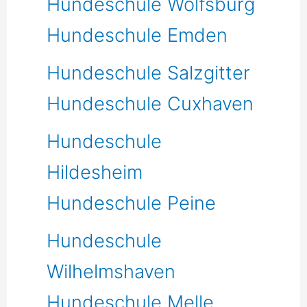
Hundeschule Wolfsburg
Hundeschule Emden
Hundeschule Salzgitter
Hundeschule Cuxhaven
Hundeschule
Hildesheim
Hundeschule Peine
Hundeschule
Wilhelmshaven
Hundeschule Melle