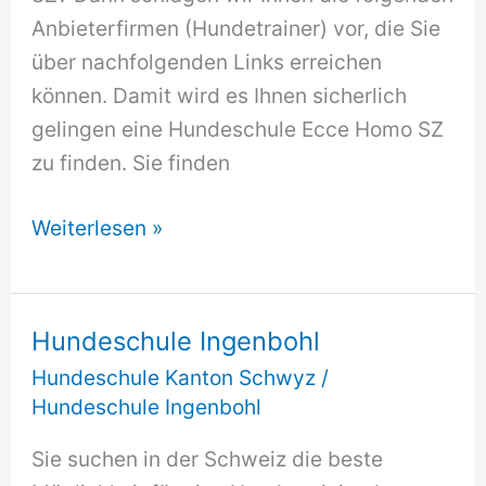
Anbieterfirmen (Hundetrainer) vor, die Sie
über nachfolgenden Links erreichen
können. Damit wird es Ihnen sicherlich
gelingen eine Hundeschule Ecce Homo SZ
zu finden. Sie finden
Hundeschule
Weiterlesen »
Ecce
Homo
SZ
Hundeschule Ingenbohl
Hundeschule Kanton Schwyz
/
Hundeschule Ingenbohl
Sie suchen in der Schweiz die beste