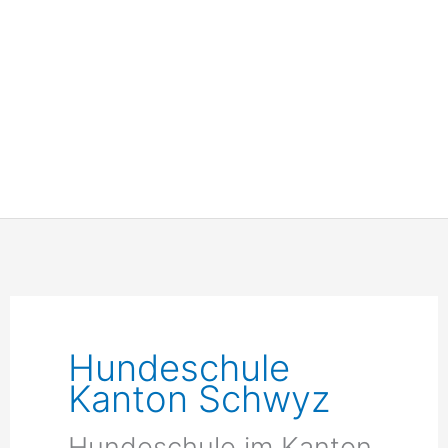
Hundeschule
Kanton Schwyz
Hundeschule im Kanton