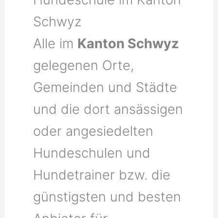
Schwyz
Alle im
Kanton Schwyz
gelegenen Orte,
Gemeinden und Städte
und die dort ansässigen
oder angesiedelten
Hundeschulen und
Hundetrainer bzw. die
günstigsten und besten