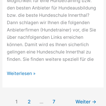
Möglichkeit für eine Hundetraining bzw.
den besten Anbieter für Hundeausbildung
bzw. die beste Hundeschule Innerthal?
Dann schlagen wir Ihnen die folgenden
Anbieterfirmen (Hundetrainer) vor, die Sie
über nachfolgenden Links erreichen
können. Damit wird es Ihnen sicherlich
gelingen eine Hundeschule Innerthal zu
finden. Sie finden weitere speziell für die
Hundeschule
Weiterlesen »
Innerthal
1
2
…
7
Weiter
→