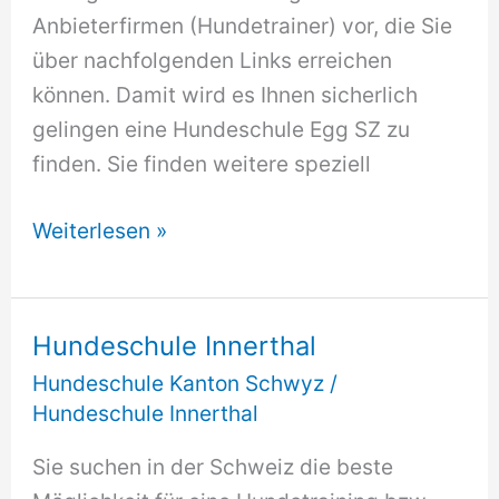
Anbieterfirmen (Hundetrainer) vor, die Sie
über nachfolgenden Links erreichen
können. Damit wird es Ihnen sicherlich
gelingen eine Hundeschule Egg SZ zu
finden. Sie finden weitere speziell
Hundeschule
Weiterlesen »
Egg
SZ
Hundeschule Innerthal
Hundeschule Kanton Schwyz
/
Hundeschule Innerthal
Sie suchen in der Schweiz die beste