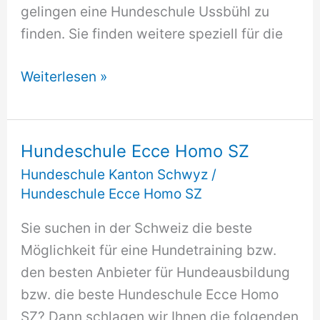
gelingen eine Hundeschule Ussbühl zu
finden. Sie finden weitere speziell für die
Hundeschule
Weiterlesen »
Ussbühl
Hundeschule Ecce Homo SZ
Hundeschule Kanton Schwyz
/
Hundeschule Ecce Homo SZ
Sie suchen in der Schweiz die beste
Möglichkeit für eine Hundetraining bzw.
den besten Anbieter für Hundeausbildung
bzw. die beste Hundeschule Ecce Homo
SZ? Dann schlagen wir Ihnen die folgenden