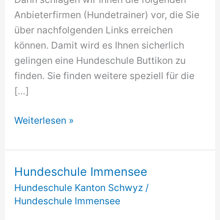
Anbieterfirmen (Hundetrainer) vor, die Sie
über nachfolgenden Links erreichen
können. Damit wird es Ihnen sicherlich
gelingen eine Hundeschule Buttikon zu
finden. Sie finden weitere speziell für die
[…]
Hundeschule
Weiterlesen »
Buttikon
Hundeschule Immensee
Hundeschule Kanton Schwyz
/
Hundeschule Immensee