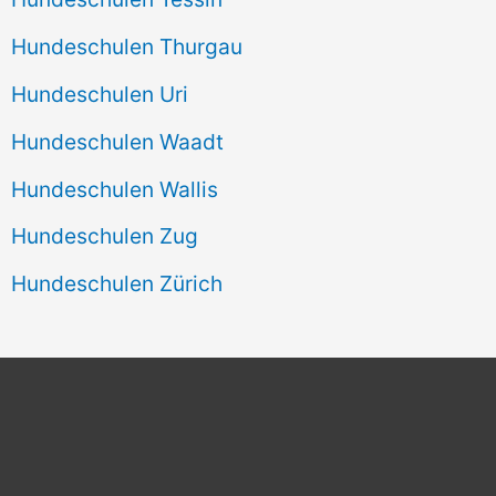
Hundeschulen Thurgau
Hundeschulen Uri
Hundeschulen Waadt
Hundeschulen Wallis
Hundeschulen Zug
Hundeschulen Zürich