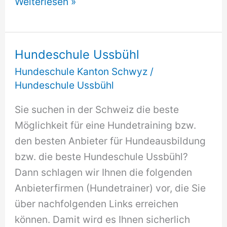
Hundeschule
Weiterlesen »
Rickenbach
SZ
Hundeschule Ussbühl
Hundeschule Kanton Schwyz
/
Hundeschule Ussbühl
Sie suchen in der Schweiz die beste
Möglichkeit für eine Hundetraining bzw.
den besten Anbieter für Hundeausbildung
bzw. die beste Hundeschule Ussbühl?
Dann schlagen wir Ihnen die folgenden
Anbieterfirmen (Hundetrainer) vor, die Sie
über nachfolgenden Links erreichen
können. Damit wird es Ihnen sicherlich