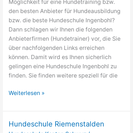
Möglichkeit für eine Hundetraining bzw.
den besten Anbieter für Hundeausbildung
bzw. die beste Hundeschule Ingenbohl?
Dann schlagen wir Ihnen die folgenden
Anbieterfirmen (Hundetrainer) vor, die Sie
über nachfolgenden Links erreichen
können. Damit wird es Ihnen sicherlich
gelingen eine Hundeschule Ingenbohl zu
finden. Sie finden weitere speziell für die
Hundeschule
Weiterlesen »
Ingenbohl
Hundeschule Riemenstalden