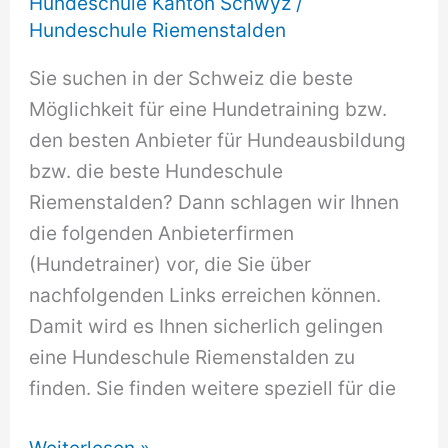
Hundeschule Kanton Schwyz
/
Hundeschule Riemenstalden
Sie suchen in der Schweiz die beste
Möglichkeit für eine Hundetraining bzw.
den besten Anbieter für Hundeausbildung
bzw. die beste Hundeschule
Riemenstalden? Dann schlagen wir Ihnen
die folgenden Anbieterfirmen
(Hundetrainer) vor, die Sie über
nachfolgenden Links erreichen können.
Damit wird es Ihnen sicherlich gelingen
eine Hundeschule Riemenstalden zu
finden. Sie finden weitere speziell für die
Hundeschule
Weiterlesen »