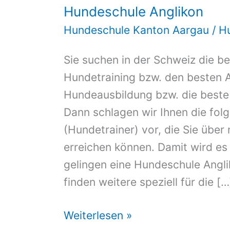
Hundeschule Anglikon
Hundeschule Kanton Aargau
/
H
Sie suchen in der Schweiz die be
Hundetraining bzw. den besten A
Hundeausbildung bzw. die beste
Dann schlagen wir Ihnen die fol
(Hundetrainer) vor, die Sie über
erreichen können. Damit wird es 
gelingen eine Hundeschule Anglik
finden weitere speziell für die […
Hundeschule
Weiterlesen »