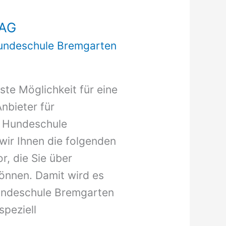
 AG
undeschule Bremgarten
ste Möglichkeit für eine
nbieter für
e Hundeschule
ir Ihnen die folgenden
r, die Sie über
önnen. Damit wird es
Hundeschule Bremgarten
speziell