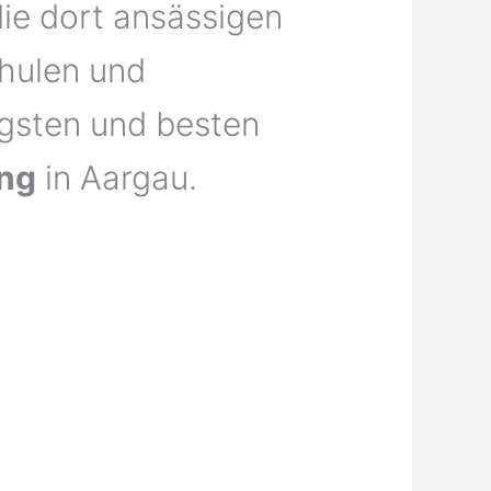
ie dort ansässigen
hulen und
igsten und besten
ng
in Aargau.