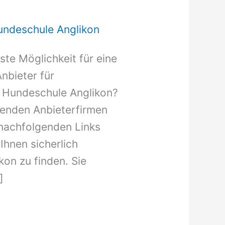
undeschule Anglikon
ste Möglichkeit für eine
nbieter für
 Hundeschule Anglikon?
genden Anbieterfirmen
 nachfolgenden Links
Ihnen sicherlich
on zu finden. Sie
]