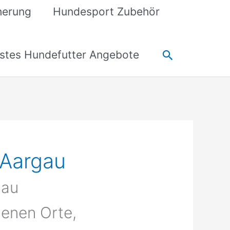
cherung
Hundesport Zubehör
Suchen
stes Hundefutter Angebote
 Aargau
gau
enen Orte,