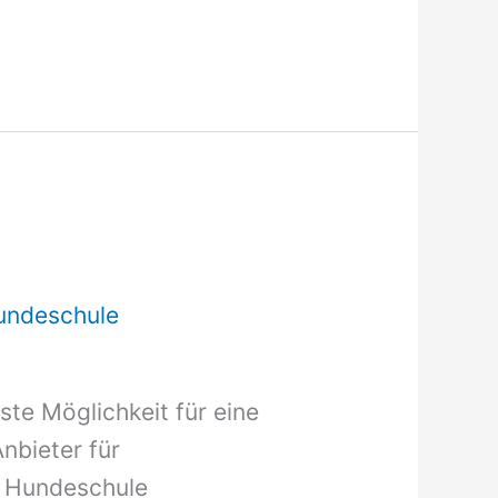
undeschule
ste Möglichkeit für eine
nbieter für
e Hundeschule