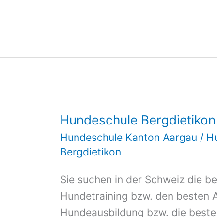
Anglikon
Hundeschule Bergdietikon
Hundeschule Kanton Aargau
/
H
Bergdietikon
Sie suchen in der Schweiz die be
Hundetraining bzw. den besten A
Hundeausbildung bzw. die best