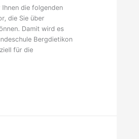
 Ihnen die folgenden
r, die Sie über
önnen. Damit wird es
Hundeschule Bergdietikon
iell für die