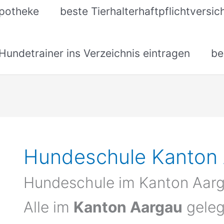
apotheke
beste Tierhalterhaftpflichtversi
undetrainer ins Verzeichnis eintragen
be
Hundeschule Kanton
Hundeschule im Kanton Aar
Alle im
Kanton Aargau
geleg