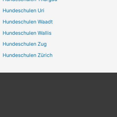
Hundeschulen Uri
Hundeschulen Waadt
Hundeschulen Wallis
Hundeschulen Zug
Hundeschulen Zürich