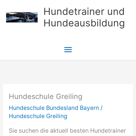
Zum
Hundetrainer und
Inhalt
Hundeausbildung
springen
Hauptmenü
Hundeschule Greiling
Hundeschule Bundesland Bayern
/
Hundeschule Greiling
Sie suchen die aktuell besten Hundetrainer