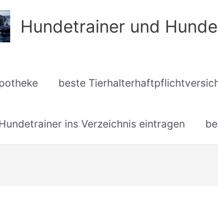
Hundetrainer und Hunde
apotheke
beste Tierhalterhaftpflichtversi
undetrainer ins Verzeichnis eintragen
be