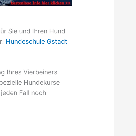
für Sie und Ihren Hund
r:
Hundeschule Gstadt
g Ihres Vierbeiners
pezielle Hundekurse
 jeden Fall noch