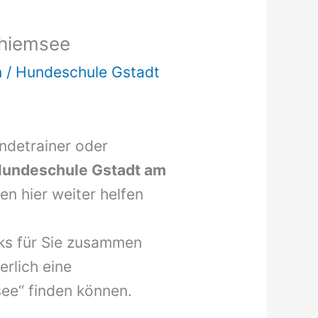
Chiemsee
n
/
Hundeschule Gstadt
undetrainer oder
undeschule Gstadt am
n hier weiter helfen
nks für Sie zusammen
erlich eine
ee“ finden können.