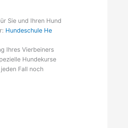
für Sie und Ihren Hund
r:
Hundeschule He
g Ihres Vierbeiners
pezielle Hundekurse
 jeden Fall noch