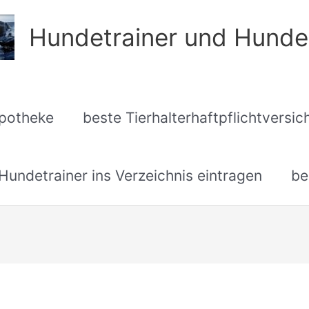
Hundetrainer und Hunde
apotheke
beste Tierhalterhaftpflichtversi
undetrainer ins Verzeichnis eintragen
be