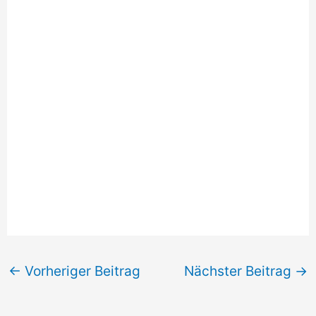
←
Vorheriger Beitrag
Nächster Beitrag
→