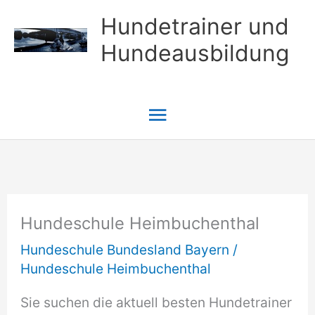
Zum
Hundetrainer und
Inhalt
Hundeausbildung
springen
Hauptmenü
Hundeschule Heimbuchenthal
Hundeschule Bundesland Bayern
/
Hundeschule Heimbuchenthal
Sie suchen die aktuell besten Hundetrainer