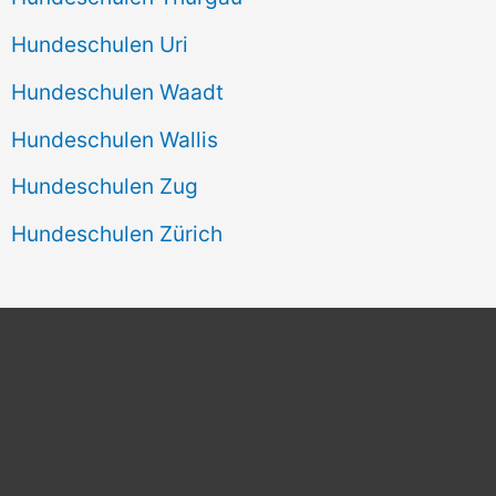
Hundeschulen Uri
Hundeschulen Waadt
Hundeschulen Wallis
Hundeschulen Zug
Hundeschulen Zürich