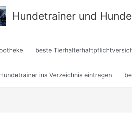
Hundetrainer und Hunde
apotheke
beste Tierhalterhaftpflichtversi
undetrainer ins Verzeichnis eintragen
be