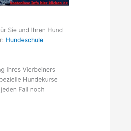
für Sie und Ihren Hund
r:
Hundeschule
g Ihres Vierbeiners
pezielle Hundekurse
 jeden Fall noch