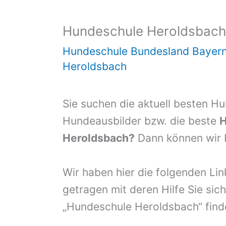
Hundeschule Heroldsbac
Hundeschule Bundesland Bayer
Heroldsbach
Sie suchen die aktuell besten H
Hundeausbilder bzw. die beste
H
Heroldsbach?
Dann können wir I
Wir haben hier die folgenden Li
getragen mit deren Hilfe Sie sich
„Hundeschule Heroldsbach“ find