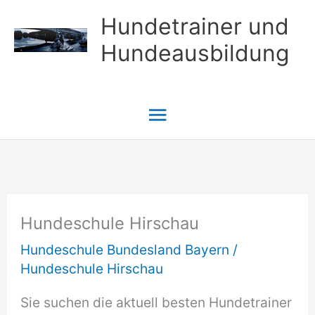
Zum
Hundetrainer und
Inhalt
Hundeausbildung
springen
Hauptmenü
Hundeschule Hirschau
Hundeschule Bundesland Bayern
/
Hundeschule Hirschau
Sie suchen die aktuell besten Hundetrainer