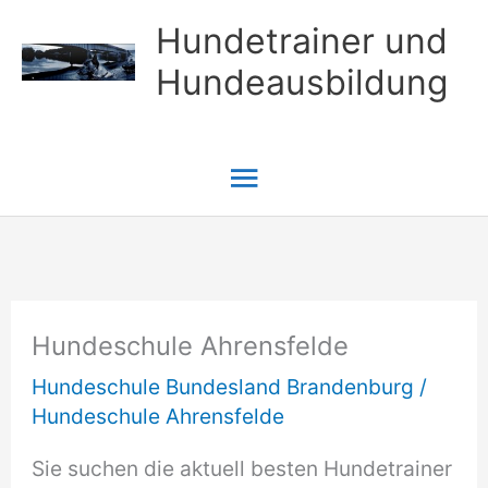
Zum
Hundetrainer und
Inhalt
Hundeausbildung
springen
Hauptmenü
Hundeschule Ahrensfelde
Hundeschule Bundesland Brandenburg
/
Hundeschule Ahrensfelde
Sie suchen die aktuell besten Hundetrainer