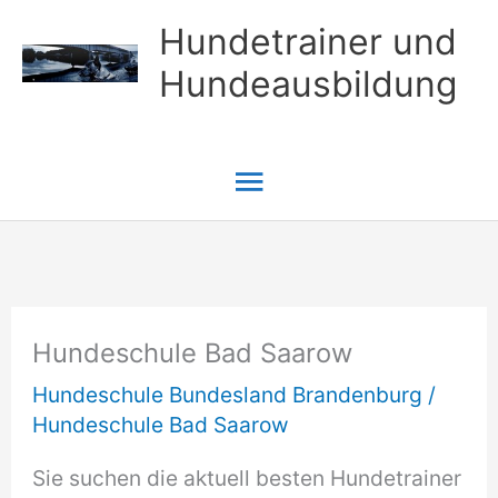
Zum
Hundetrainer und
Inhalt
Hundeausbildung
springen
Hauptmenü
Hundeschule Bad Saarow
Hundeschule Bundesland Brandenburg
/
Hundeschule Bad Saarow
Sie suchen die aktuell besten Hundetrainer