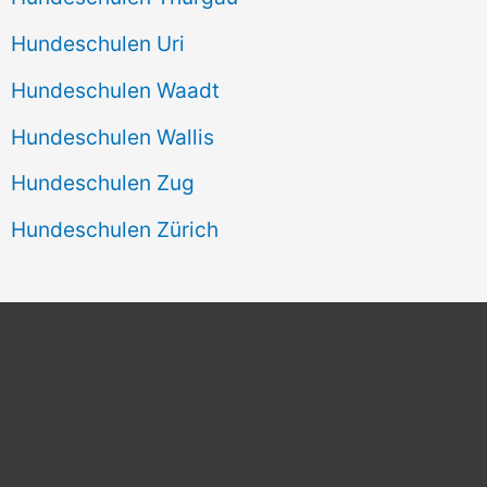
Hundeschulen Uri
Hundeschulen Waadt
Hundeschulen Wallis
Hundeschulen Zug
Hundeschulen Zürich