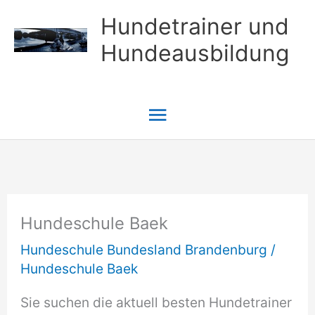
Zum
Hundetrainer und
Inhalt
Hundeausbildung
springen
Hauptmenü
Hundeschule Baek
Hundeschule Bundesland Brandenburg
/
Hundeschule Baek
Sie suchen die aktuell besten Hundetrainer