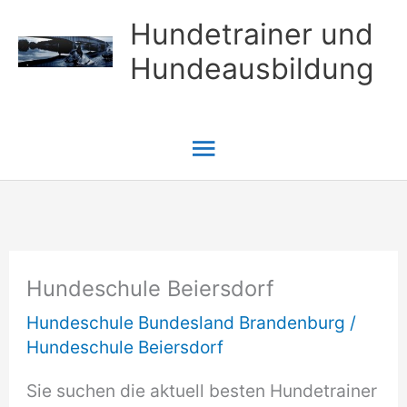
Zum
Hundetrainer und
Inhalt
Hundeausbildung
springen
Hauptmenü
Hundeschule Beiersdorf
Hundeschule Bundesland Brandenburg
/
Hundeschule Beiersdorf
Sie suchen die aktuell besten Hundetrainer