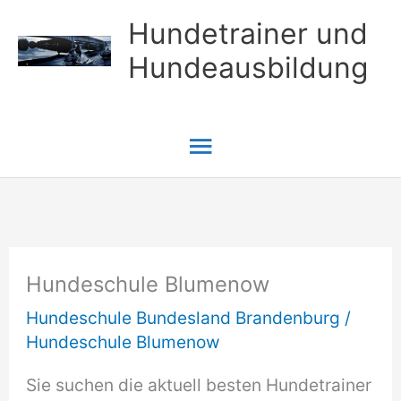
Zum
Hundetrainer und
Inhalt
Hundeausbildung
springen
Hauptmenü
Hundeschule Blumenow
Hundeschule Bundesland Brandenburg
/
Hundeschule Blumenow
Sie suchen die aktuell besten Hundetrainer