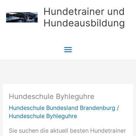
Zum
Hundetrainer und
Inhalt
Hundeausbildung
springen
Hauptmenü
Hundeschule Byhleguhre
Hundeschule Bundesland Brandenburg
/
Hundeschule Byhleguhre
Sie suchen die aktuell besten Hundetrainer