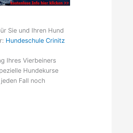
für Sie und Ihren Hund
r:
Hundeschule Crinitz
g Ihres Vierbeiners
pezielle Hundekurse
 jeden Fall noch