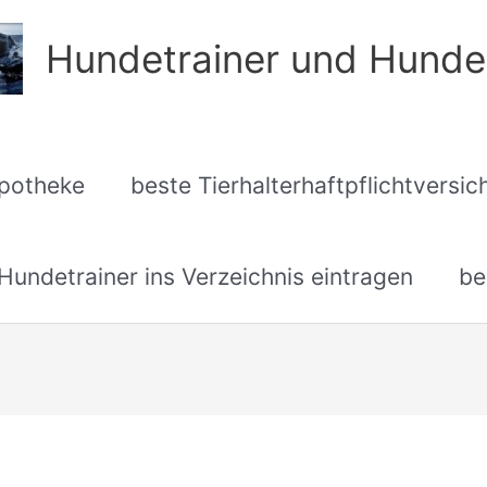
Hundetrainer und Hunde
apotheke
beste Tierhalterhaftpflichtversi
undetrainer ins Verzeichnis eintragen
be