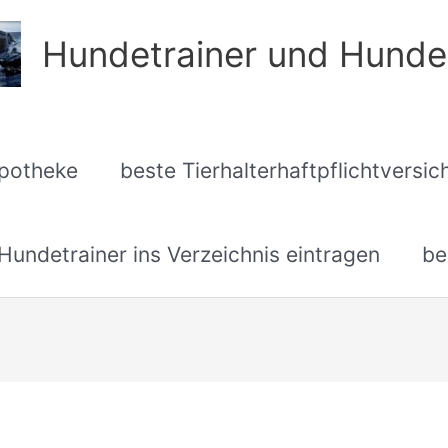
Hundetrainer und Hunde
apotheke
beste Tierhalterhaftpflichtversi
undetrainer ins Verzeichnis eintragen
be