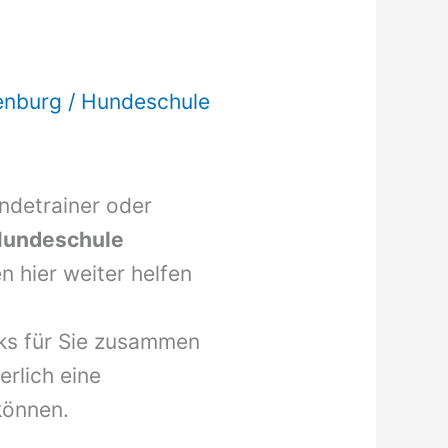
enburg
/
Hundeschule
undetrainer oder
undeschule
 hier weiter helfen
nks für Sie zusammen
erlich eine
können.