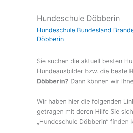
Hundeschule Döbberin
Hundeschule Bundesland Brand
Döbberin
Sie suchen die aktuell besten H
Hundeausbilder bzw. die beste
H
Döbberin?
Dann können wir Ihnen
Wir haben hier die folgenden Li
getragen mit deren Hilfe Sie sich
„Hundeschule Döbberin“ finden 