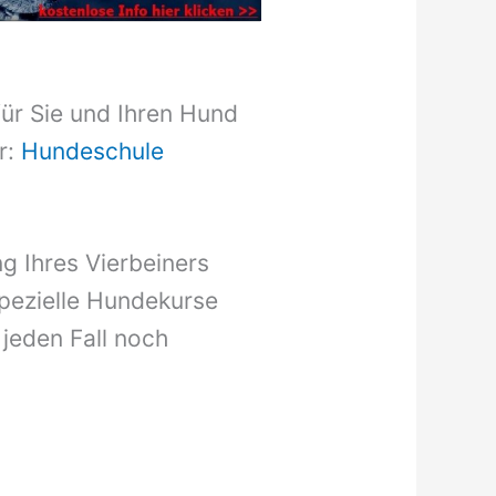
für Sie und Ihren Hund
r:
Hundeschule
g Ihres Vierbeiners
pezielle Hundekurse
 jeden Fall noch