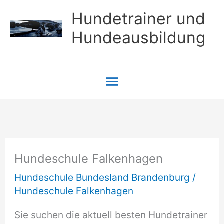
Zum
Hundetrainer und
Inhalt
Hundeausbildung
springen
Hauptmenü
Hundeschule Falkenhagen
Hundeschule Bundesland Brandenburg
/
Hundeschule Falkenhagen
Sie suchen die aktuell besten Hundetrainer