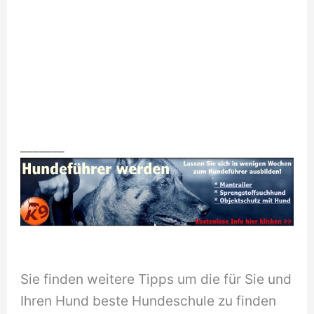
_______
Sie finden weitere Tipps um die für Sie und
Ihren Hund beste Hundeschule zu finden