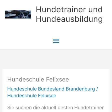
Zum
Hundetrainer und
Inhalt
Hundeausbildung
springen
Hauptmenü
Hundeschule Felixsee
Hundeschule Bundesland Brandenburg
/
Hundeschule Felixsee
Sie suchen die aktuell besten Hundetrainer