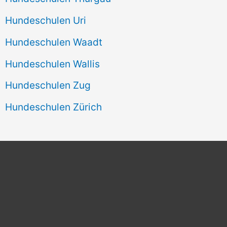
Hundeschulen Uri
Hundeschulen Waadt
Hundeschulen Wallis
Hundeschulen Zug
Hundeschulen Zürich