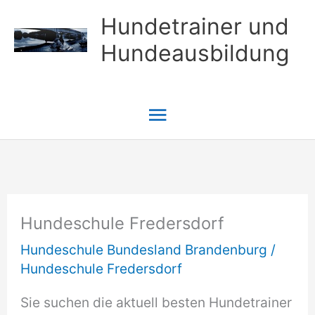
Zum
Hundetrainer und
Inhalt
Hundeausbildung
springen
Hauptmenü
Hundeschule Fredersdorf
Hundeschule Bundesland Brandenburg
/
Hundeschule Fredersdorf
Sie suchen die aktuell besten Hundetrainer