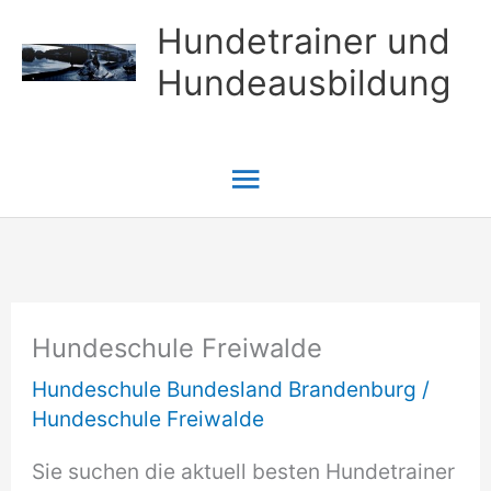
Zum
Hundetrainer und
Inhalt
Hundeausbildung
springen
Hauptmenü
Hundeschule Freiwalde
Hundeschule Bundesland Brandenburg
/
Hundeschule Freiwalde
Sie suchen die aktuell besten Hundetrainer