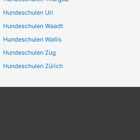
Hundeschulen Uri
Hundeschulen Waadt
Hundeschulen Wallis
Hundeschulen Zug
Hundeschulen Zürich