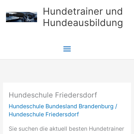
Zum
Hundetrainer und
Inhalt
Hundeausbildung
springen
Hauptmenü
Hundeschule Friedersdorf
Hundeschule Bundesland Brandenburg
/
Hundeschule Friedersdorf
Sie suchen die aktuell besten Hundetrainer