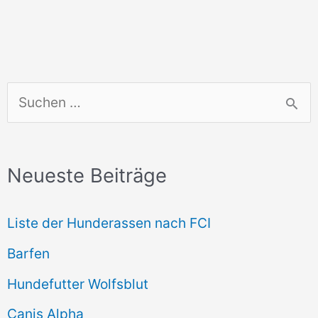
S
u
c
Neueste Beiträge
h
e
Liste der Hunderassen nach FCI
n
Barfen
n
Hundefutter Wolfsblut
a
c
Canis Alpha