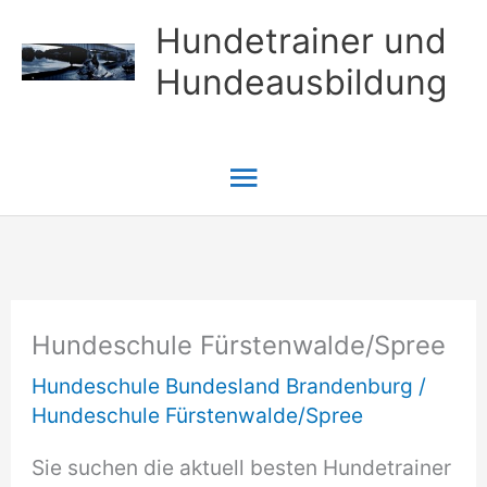
Zum
Hundetrainer und
Inhalt
Hundeausbildung
springen
Hauptmenü
Hundeschule Fürstenwalde/Spree
Hundeschule Bundesland Brandenburg
/
Hundeschule Fürstenwalde/Spree
Sie suchen die aktuell besten Hundetrainer