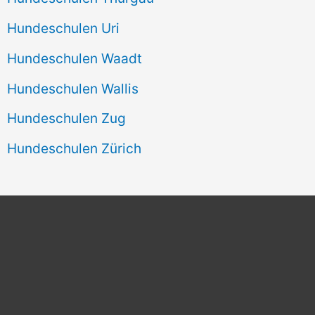
Hundeschulen Uri
Hundeschulen Waadt
Hundeschulen Wallis
Hundeschulen Zug
Hundeschulen Zürich