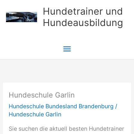
Zum
Hundetrainer und
Inhalt
Hundeausbildung
springen
Hauptmenü
Hundeschule Garlin
Hundeschule Bundesland Brandenburg
/
Hundeschule Garlin
Sie suchen die aktuell besten Hundetrainer