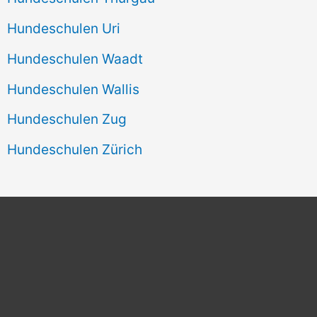
Hundeschulen Uri
Hundeschulen Waadt
Hundeschulen Wallis
Hundeschulen Zug
Hundeschulen Zürich