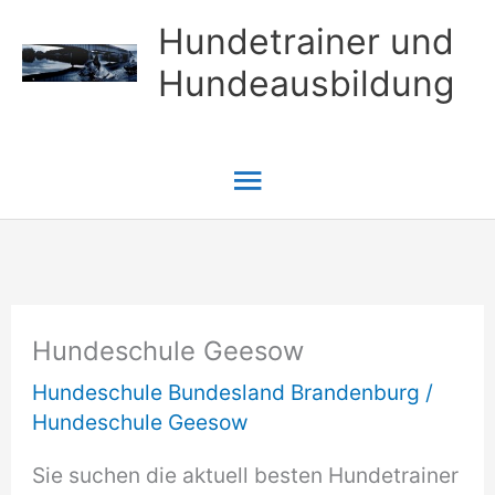
Zum
Hundetrainer und
Inhalt
Hundeausbildung
springen
Hauptmenü
Hundeschule Geesow
Hundeschule Bundesland Brandenburg
/
Hundeschule Geesow
Sie suchen die aktuell besten Hundetrainer