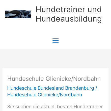
Zum
Hundetrainer und
Inhalt
Hundeausbildung
springen
Hauptmenü
Hundeschule Glienicke/Nordbahn
Hundeschule Bundesland Brandenburg
/
Hundeschule Glienicke/Nordbahn
Sie suchen die aktuell besten Hundetrainer