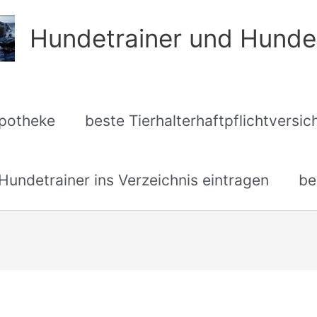
Hundetrainer und Hunde
apotheke
beste Tierhalterhaftpflichtversi
undetrainer ins Verzeichnis eintragen
be