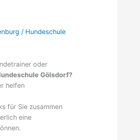
enburg
/
Hundeschule
undetrainer oder
undeschule Gölsdorf?
r helfen
nks für Sie zusammen
erlich eine
können.