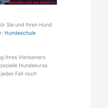
für Sie und Ihren Hund
r:
Hundeschule
g Ihres Vierbeiners
pezielle Hundekurse
 jeden Fall noch