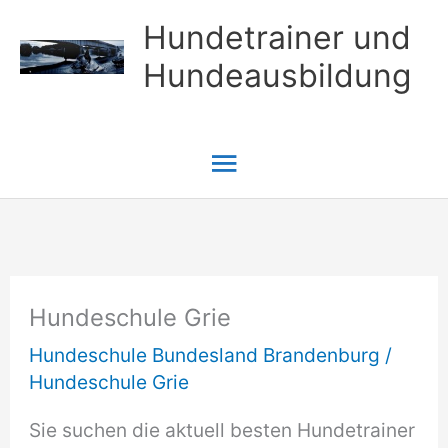
Zum
Hundetrainer und
Inhalt
Hundeausbildung
springen
Hauptmenü
Hundeschule Grie
Hundeschule Bundesland Brandenburg
/
Hundeschule Grie
Sie suchen die aktuell besten Hundetrainer