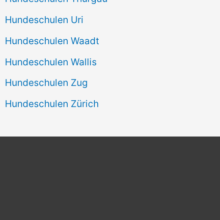
Hundeschulen Uri
Hundeschulen Waadt
Hundeschulen Wallis
Hundeschulen Zug
Hundeschulen Zürich