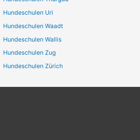
Hundeschulen Uri
Hundeschulen Waadt
Hundeschulen Wallis
Hundeschulen Zug
Hundeschulen Zürich