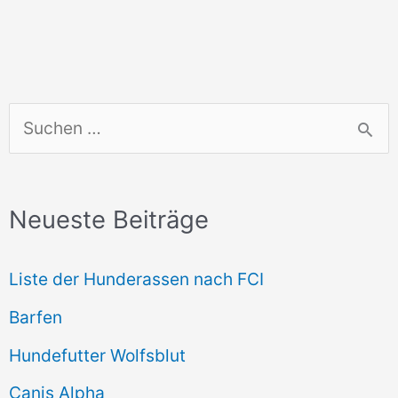
S
u
c
Neueste Beiträge
h
e
Liste der Hunderassen nach FCI
n
Barfen
n
Hundefutter Wolfsblut
a
c
Canis Alpha