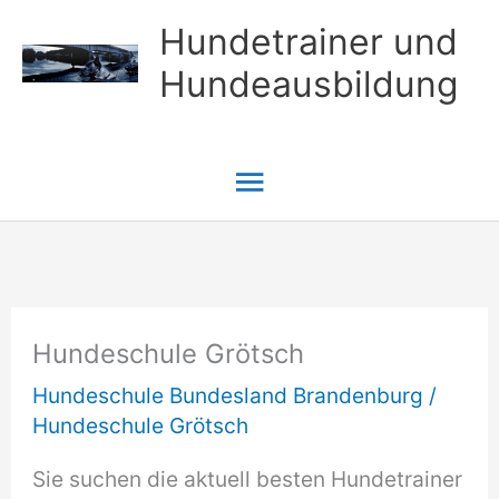
Zum
Hundetrainer und
Inhalt
Hundeausbildung
springen
Hauptmenü
Hundeschule Grötsch
Hundeschule Bundesland Brandenburg
/
Hundeschule Grötsch
Sie suchen die aktuell besten Hundetrainer