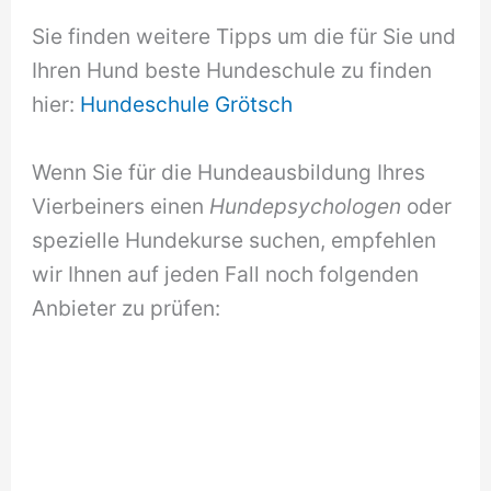
Sie finden weitere Tipps um die für Sie und
Ihren Hund beste Hundeschule zu finden
hier:
Hundeschule Grötsch
Wenn Sie für die Hundeausbildung Ihres
Vierbeiners einen
Hundepsychologen
oder
spezielle Hundekurse suchen, empfehlen
wir Ihnen auf jeden Fall noch folgenden
Anbieter zu prüfen: