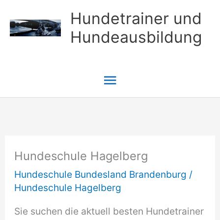
Zum
Hundetrainer und
Inhalt
Hundeausbildung
springen
Hauptmenü
Hundeschule Hagelberg
Hundeschule Bundesland Brandenburg
/
Hundeschule Hagelberg
Sie suchen die aktuell besten Hundetrainer