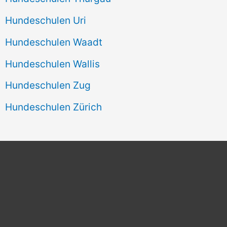
Hundeschulen Uri
Hundeschulen Waadt
Hundeschulen Wallis
Hundeschulen Zug
Hundeschulen Zürich