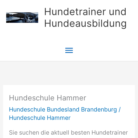
Zum
Hundetrainer und
Inhalt
Hundeausbildung
springen
Hauptmenü
Hundeschule Hammer
Hundeschule Bundesland Brandenburg
/
Hundeschule Hammer
Sie suchen die aktuell besten Hundetrainer