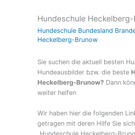
Hundeschule Heckelberg
Hundeschule Bundesland Brand
Heckelberg-Brunow
Sie suchen die aktuell besten H
Hundeausbilder bzw. die beste
H
Heckelberg-Brunow?
Dann könn
weiter helfen
Wir haben hier die folgenden Li
getragen mit deren Hilfe Sie sich
„Hundeschule Heckelberg-Bruno