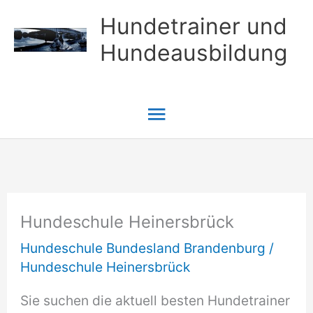
Zum
Hundetrainer und
Inhalt
Hundeausbildung
springen
Hauptmenü
Hundeschule Heinersbrück
Hundeschule Bundesland Brandenburg
/
Hundeschule Heinersbrück
Sie suchen die aktuell besten Hundetrainer