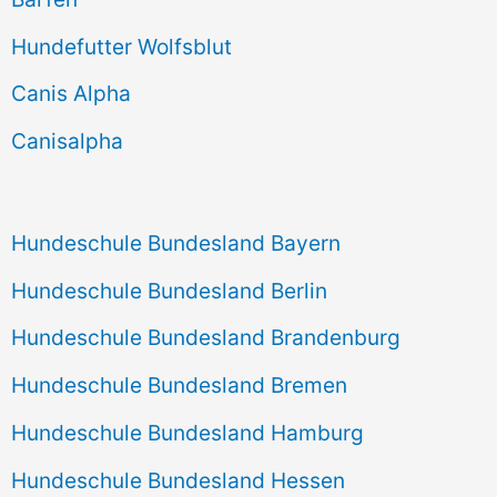
n
Hundefutter Wolfsblut
a
c
Canis Alpha
h
Canisalpha
:
Hundeschule Bundesland Bayern
Hundeschule Bundesland Berlin
Hundeschule Bundesland Brandenburg
Hundeschule Bundesland Bremen
Hundeschule Bundesland Hamburg
Hundeschule Bundesland Hessen