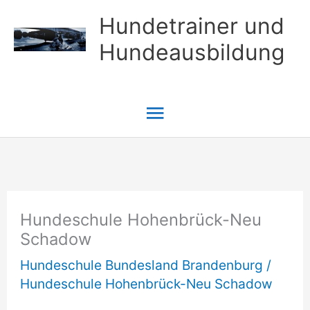
Zum
Hundetrainer und
Inhalt
Hundeausbildung
springen
Hauptmenü
Hundeschule Hohenbrück-Neu
Schadow
Hundeschule Bundesland Brandenburg
/
Hundeschule Hohenbrück-Neu Schadow