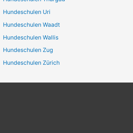
Hundeschulen Uri
Hundeschulen Waadt
Hundeschulen Wallis
Hundeschulen Zug
Hundeschulen Zürich