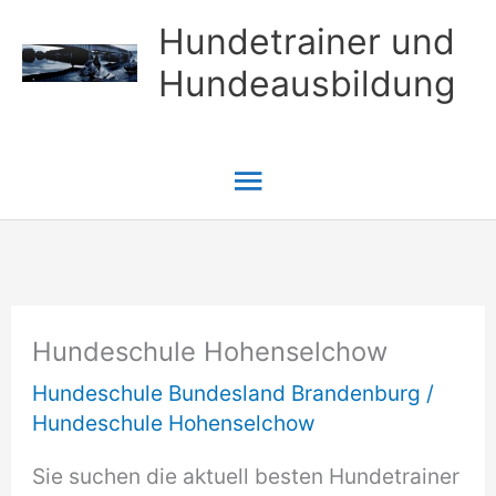
Zum
Hundetrainer und
Inhalt
Hundeausbildung
springen
Hauptmenü
Hundeschule Hohenselchow
Hundeschule Bundesland Brandenburg
/
Hundeschule Hohenselchow
Sie suchen die aktuell besten Hundetrainer