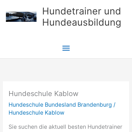
Zum
Hundetrainer und
Inhalt
Hundeausbildung
springen
Hauptmenü
Hundeschule Kablow
Hundeschule Bundesland Brandenburg
/
Hundeschule Kablow
Sie suchen die aktuell besten Hundetrainer