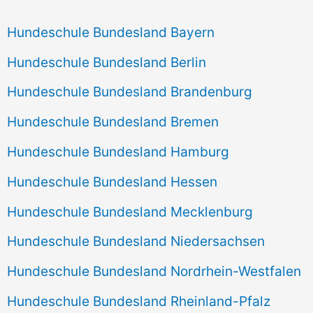
Hundeschule Bundesland Bayern
Hundeschule Bundesland Berlin
Hundeschule Bundesland Brandenburg
Hundeschule Bundesland Bremen
Hundeschule Bundesland Hamburg
Hundeschule Bundesland Hessen
Hundeschule Bundesland Mecklenburg
Hundeschule Bundesland Niedersachsen
Hundeschule Bundesland Nordrhein-Westfalen
Hundeschule Bundesland Rheinland-Pfalz