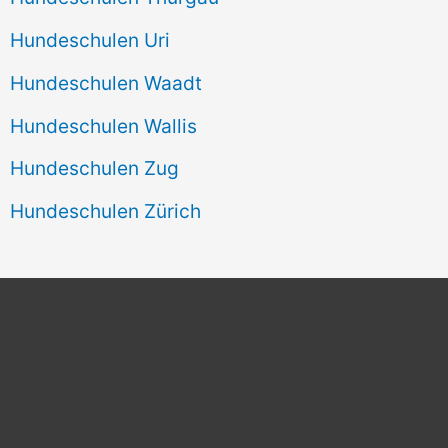
Hundeschulen Uri
Hundeschulen Waadt
Hundeschulen Wallis
Hundeschulen Zug
Hundeschulen Zürich