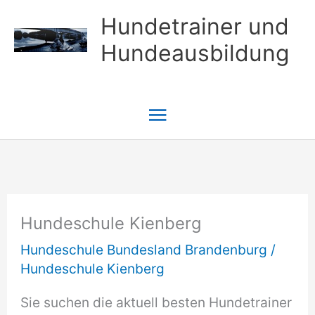
Zum
Hundetrainer und
Inhalt
Hundeausbildung
springen
Hauptmenü
Hundeschule Kienberg
Hundeschule Bundesland Brandenburg
/
Hundeschule Kienberg
Sie suchen die aktuell besten Hundetrainer