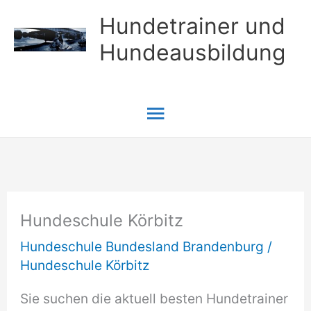
Zum
Hundetrainer und
Inhalt
Hundeausbildung
springen
Hauptmenü
Hundeschule Körbitz
Hundeschule Bundesland Brandenburg
/
Hundeschule Körbitz
Sie suchen die aktuell besten Hundetrainer