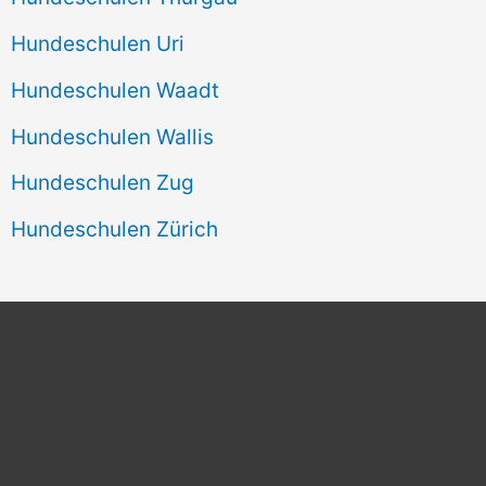
Hundeschulen Uri
Hundeschulen Waadt
Hundeschulen Wallis
Hundeschulen Zug
Hundeschulen Zürich