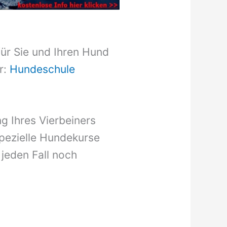
für Sie und Ihren Hund
r:
Hundeschule
g Ihres Vierbeiners
pezielle Hundekurse
 jeden Fall noch