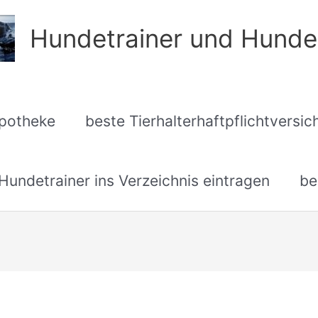
Hundetrainer und Hunde
apotheke
beste Tierhalterhaftpflichtversi
undetrainer ins Verzeichnis eintragen
be