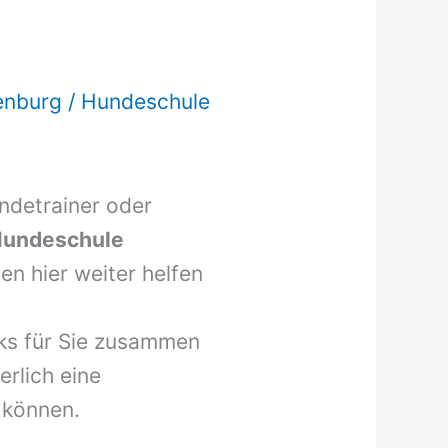
enburg
/
Hundeschule
undetrainer oder
undeschule
n hier weiter helfen
nks für Sie zusammen
erlich eine
 können.