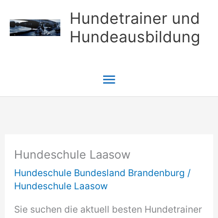
Zum
Hundetrainer und
Inhalt
Hundeausbildung
springen
Hauptmenü
Hundeschule Laasow
Hundeschule Bundesland Brandenburg
/
Hundeschule Laasow
Sie suchen die aktuell besten Hundetrainer