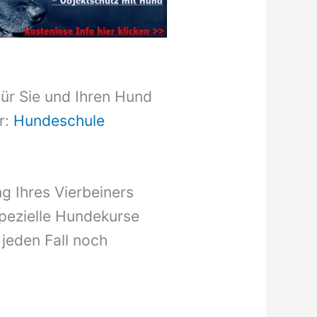
für Sie und Ihren Hund
r:
Hundeschule
g Ihres Vierbeiners
pezielle Hundekurse
 jeden Fall noch