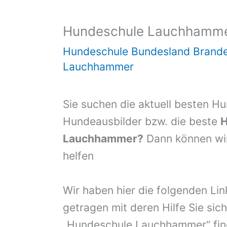
Hundeschule Lauchhamm
Hundeschule Bundesland Brand
Lauchhammer
Sie suchen die aktuell besten H
Hundeausbilder bzw. die beste
H
Lauchhammer?
Dann können wir
helfen
Wir haben hier die folgenden Li
getragen mit deren Hilfe Sie sich
„Hundeschule Lauchhammer“ fin