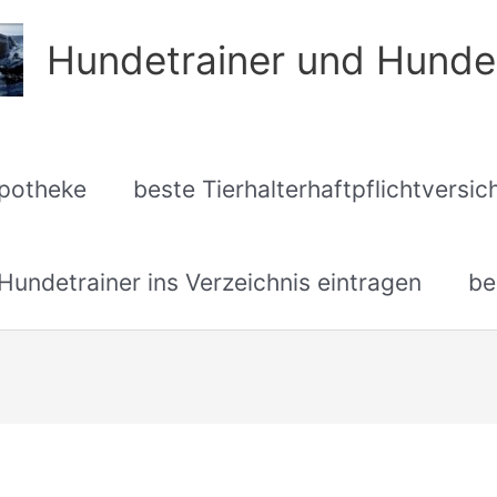
Hundetrainer und Hunde
apotheke
beste Tierhalterhaftpflichtversi
undetrainer ins Verzeichnis eintragen
be