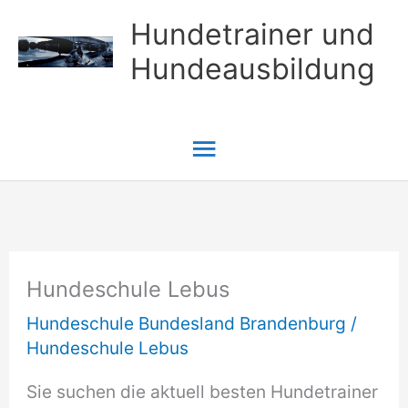
Zum
Hundetrainer und
Inhalt
Hundeausbildung
springen
Hauptmenü
Hundeschule Lebus
Hundeschule Bundesland Brandenburg
/
Hundeschule Lebus
Sie suchen die aktuell besten Hundetrainer