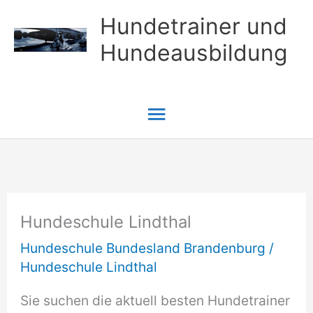
Zum
Hundetrainer und
Inhalt
Hundeausbildung
springen
Hauptmenü
Hundeschule Lindthal
Hundeschule Bundesland Brandenburg
/
Hundeschule Lindthal
Sie suchen die aktuell besten Hundetrainer