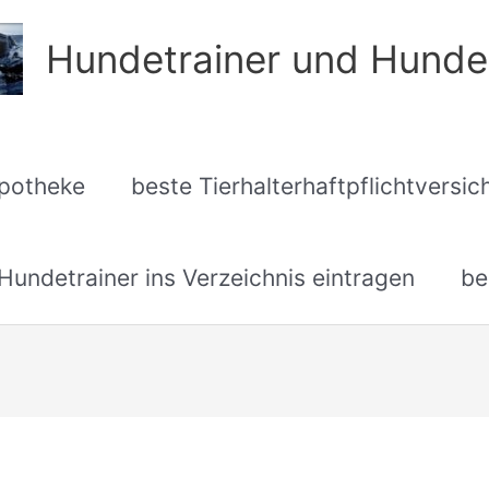
Hundetrainer und Hunde
apotheke
beste Tierhalterhaftpflichtversi
undetrainer ins Verzeichnis eintragen
be