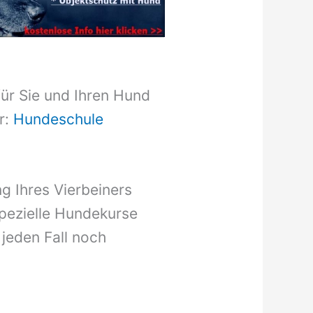
für Sie und Ihren Hund
r:
Hundeschule
g Ihres Vierbeiners
pezielle Hundekurse
 jeden Fall noch