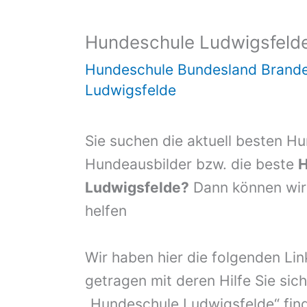
Hundeschule Ludwigsfeld
Hundeschule Bundesland Brand
Ludwigsfelde
Sie suchen die aktuell besten H
Hundeausbilder bzw. die beste
H
Ludwigsfelde?
Dann können wir 
helfen
Wir haben hier die folgenden Li
getragen mit deren Hilfe Sie sich
„Hundeschule Ludwigsfelde“ fin