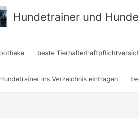
Hundetrainer und Hunde
apotheke
beste Tierhalterhaftpflichtversi
undetrainer ins Verzeichnis eintragen
be