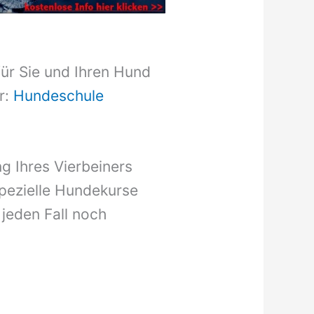
für Sie und Ihren Hund
r:
Hundeschule
g Ihres Vierbeiners
pezielle Hundekurse
 jeden Fall noch