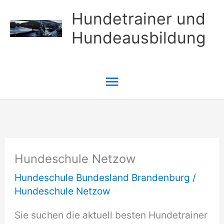
Zum
Hundetrainer und
Inhalt
Hundeausbildung
springen
Hauptmenü
Hundeschule Netzow
Hundeschule Bundesland Brandenburg
/
Hundeschule Netzow
Sie suchen die aktuell besten Hundetrainer