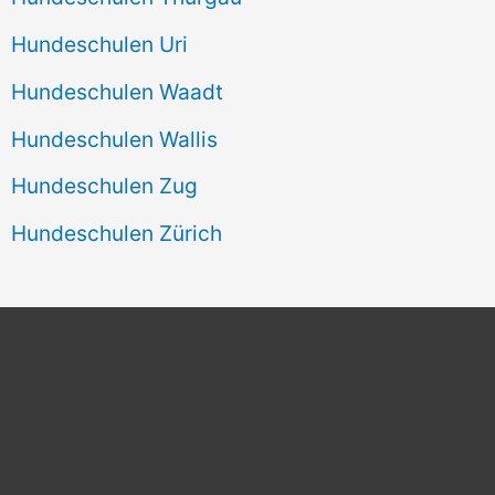
Hundeschulen Uri
Hundeschulen Waadt
Hundeschulen Wallis
Hundeschulen Zug
Hundeschulen Zürich