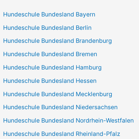
Hundeschule Bundesland Bayern
Hundeschule Bundesland Berlin
Hundeschule Bundesland Brandenburg
Hundeschule Bundesland Bremen
Hundeschule Bundesland Hamburg
Hundeschule Bundesland Hessen
Hundeschule Bundesland Mecklenburg
Hundeschule Bundesland Niedersachsen
Hundeschule Bundesland Nordrhein-Westfalen
Hundeschule Bundesland Rheinland-Pfalz