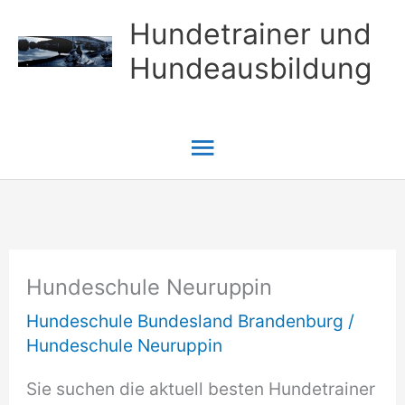
Zum
Hundetrainer und
Inhalt
Hundeausbildung
springen
Hauptmenü
Hundeschule Neuruppin
Hundeschule Bundesland Brandenburg
/
Hundeschule Neuruppin
Sie suchen die aktuell besten Hundetrainer