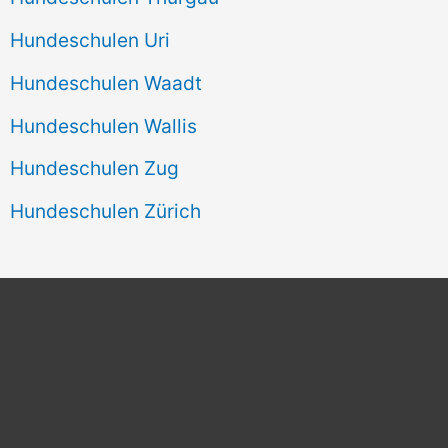
Hundeschulen Uri
Hundeschulen Waadt
Hundeschulen Wallis
Hundeschulen Zug
Hundeschulen Zürich