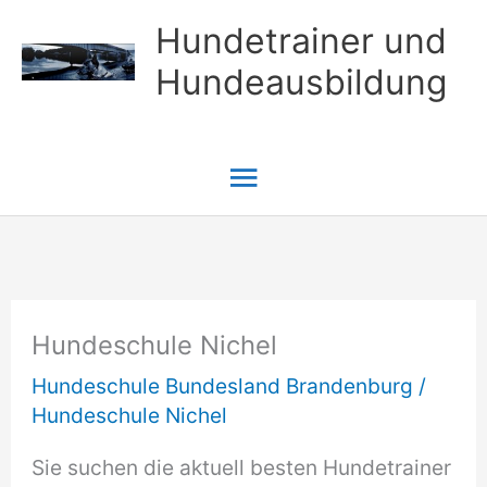
Zum
Hundetrainer und
Inhalt
Hundeausbildung
springen
Hauptmenü
Hundeschule Nichel
Hundeschule Bundesland Brandenburg
/
Hundeschule Nichel
Sie suchen die aktuell besten Hundetrainer