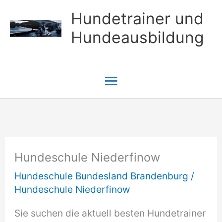
Zum
Hundetrainer und
Inhalt
Hundeausbildung
springen
Hauptmenü
Hundeschule Niederfinow
Hundeschule Bundesland Brandenburg
/
Hundeschule Niederfinow
Sie suchen die aktuell besten Hundetrainer