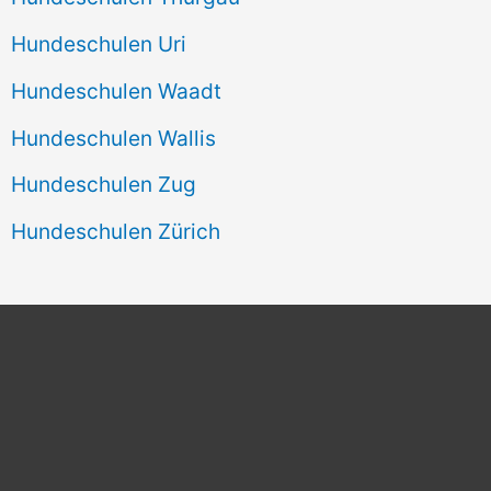
Hundeschulen Uri
Hundeschulen Waadt
Hundeschulen Wallis
Hundeschulen Zug
Hundeschulen Zürich